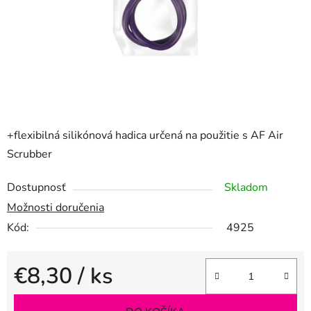
+flexibilná silikónová hadica určená na použitie s AF Air
Scrubber
Dostupnosť
Skladom
Možnosti doručenia
Kód:
4925
€8,30
/ ks
Jednotková cena: