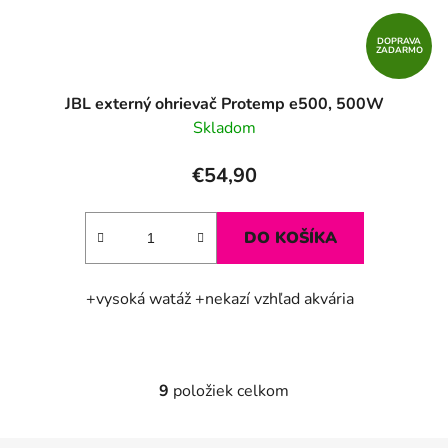
DOPRAVA
ZADARMO
JBL externý ohrievač Protemp e500, 500W
Skladom
€54,90
DO KOŠÍKA
+vysoká watáž +nekazí vzhľad akvária
9
položiek celkom
O
v
l