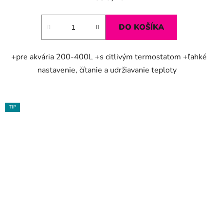
DO KOŠÍKA
+pre akvária 200-400L +s citlivým termostatom +ľahké
nastavenie, čítanie a udržiavanie teploty
TIP