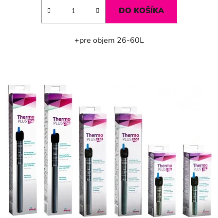
DO KOŠÍKA
+pre objem 26-60L