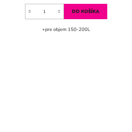
DO KOŠÍKA
+pre objem 150-200L