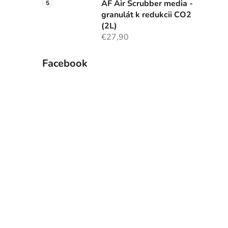
AF Air Scrubber media -
granulát k redukcii CO2
(2L)
€27,90
Facebook