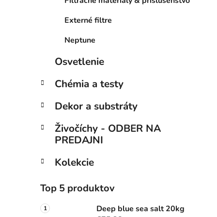
Filtračné materiály & príslušenstvo
Externé filtre
Neptune
Osvetlenie
Chémia a testy
Dekor a substráty
Živočíchy - ODBER NA
PREDAJNI
Kolekcie
Top 5 produktov
Deep blue sea salt 20kg