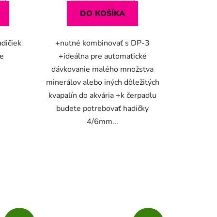
DO KOŠÍKA
dičiek
+nutné kombinovať s DP-3
xe
+ideálna pre automatické
dávkovanie malého množstva
minerálov alebo iných dôležitých
kvapalín do akvária +k čerpadlu
budete potrebovať hadičky
4/6mm...