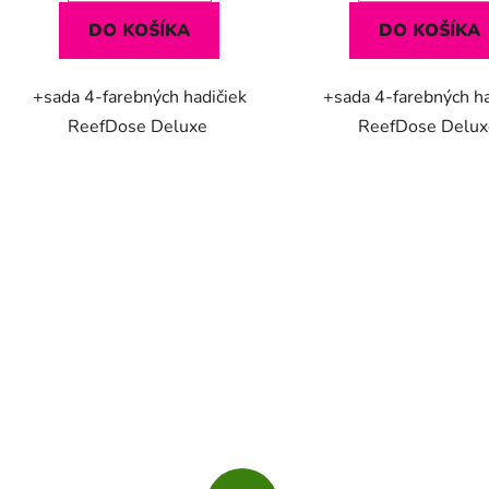
DO KOŠÍKA
DO KOŠÍKA
+sada 4-farebných hadičiek
+sada 4-farebných ha
ReefDose Deluxe
ReefDose Delu