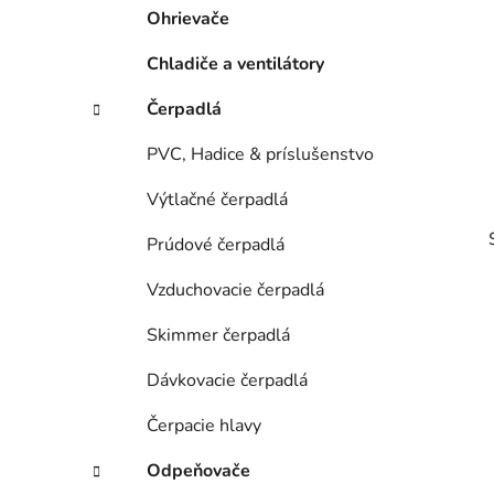
Ohrievače
l
Chladiče a ventilátory
Čerpadlá
PVC, Hadice & príslušenstvo
Výtlačné čerpadlá
Prúdové čerpadlá
Vzduchovacie čerpadlá
Skimmer čerpadlá
Dávkovacie čerpadlá
Čerpacie hlavy
i
Odpeňovače