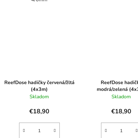
ReefDose hadičky červená/žltá
ReefDose hadič
(4x3m)
modrá/zelená (4
Skladom
Skladom
€18,90
€18,90