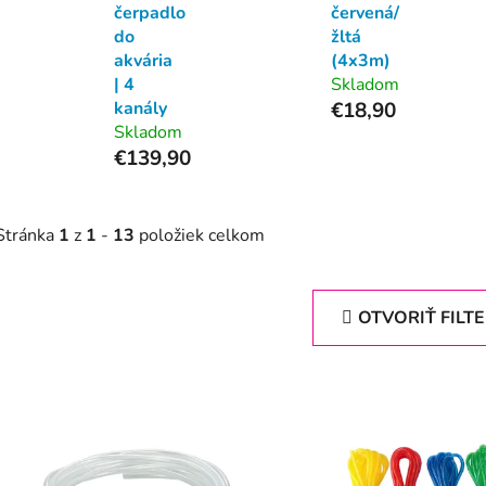
čerpadlo
červená/
do
žltá
akvária
(4x3m)
| 4
Skladom
kanály
€18,90
Skladom
€139,90
Stránka
1
z
1
-
13
položiek celkom
OTVORIŤ FILT
V
ý
p