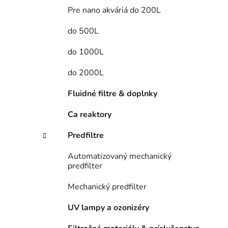
Pre nano akváriá do 200L
do 500L
do 1000L
do 2000L
Fluidné filtre & doplnky
Ca reaktory
Predfiltre
Automatizovaný mechanický
predfilter
Mechanický predfilter
UV lampy a ozonizéry