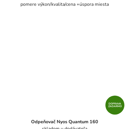
pomere výkon/kvalita/cena +úspora miesta
DOPRAVA
ZADARMO
Odpeňovač Nyos Quantum 160
skladom u dodávateľa