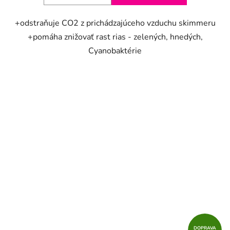
+odstraňuje CO2 z prichádzajúceho vzduchu skimmeru
+pomáha znižovať rast rias - zelených, hnedých,
Cyanobaktérie
DOPRAVA