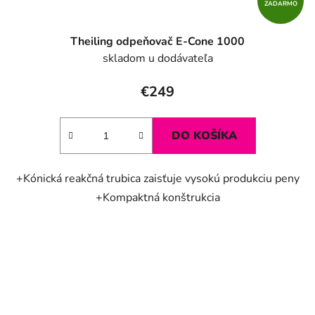
ZADARMO
Theiling odpeňovač E-Cone 1000
skladom u dodávateľa
€249
DO KOŠÍKA
+Kónická reakčná trubica zaisťuje vysokú produkciu peny
+Kompaktná konštrukcia