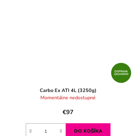
DOPRAVA
ZADARMO
Carbo Ex ATI 4L (3250g)
Momentálne nedostupné
€97
DO KOŠÍKA