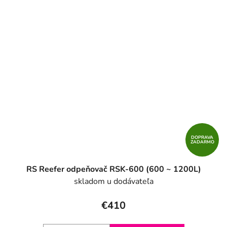
DOPRAVA
ZADARMO
RS Reefer odpeňovač RSK-600 (600 ~ 1200L)
skladom u dodávateľa
€410