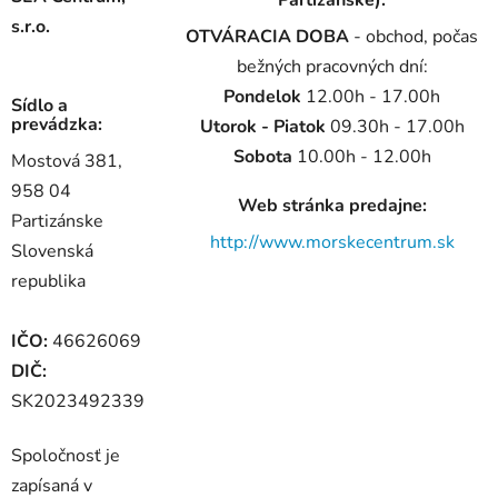
s.r.o.
OTVÁRACIA DOBA
- obchod, počas
bežných pracovných dní:
Pondelok
12.00h - 17.00h
Sídlo a
prevádzka:
Utorok - Piatok
09.30h - 17.00h
Sobota
10.00h - 12.00h
Mostová 381,
958 04
Web stránka predajne:
Partizánske
http://www.morskecentrum.sk
Slovenská
republika
IČO:
46626069
DIČ:
SK2023492339
Spoločnosť je
zapísaná v