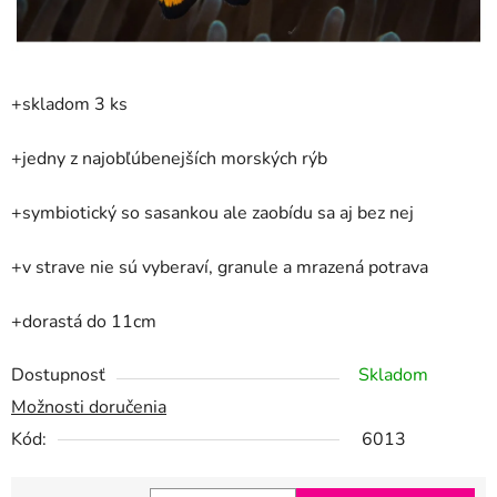
+skladom 3 ks
+jedny z najobľúbenejších morských rýb
+symbiotický so sasankou ale zaobídu sa aj bez nej
+v strave nie sú vyberaví, granule a mrazená potrava
+dorastá do 11cm
Dostupnosť
Skladom
Možnosti doručenia
Kód:
6013