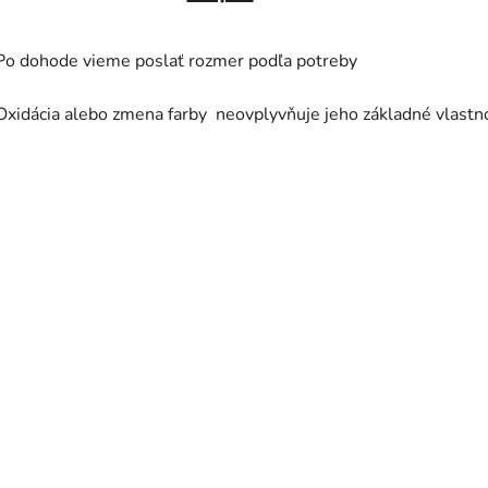
Po dohode vieme poslať rozmer podľa potreby
Oxidácia alebo zmena farby neovplyvňuje jeho základné vlastno