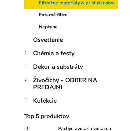
Filtračné materiály & príslušenstvo
Externé filtre
Neptune
Osvetlenie
Chémia a testy
Dekor a substráty
Živočíchy - ODBER NA
PREDAJNI
Kolekcie
Top 5 produktov
Pachyclavularia violacea