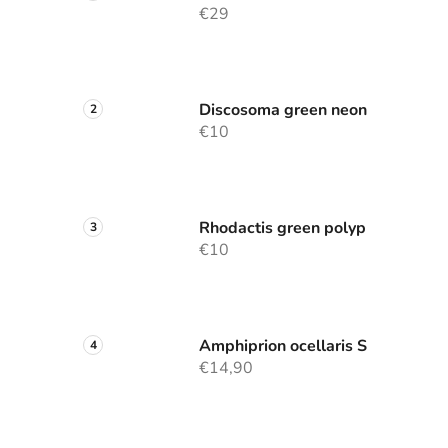
€29
Discosoma green neon
€10
Rhodactis green polyp
€10
Amphiprion ocellaris S
€14,90