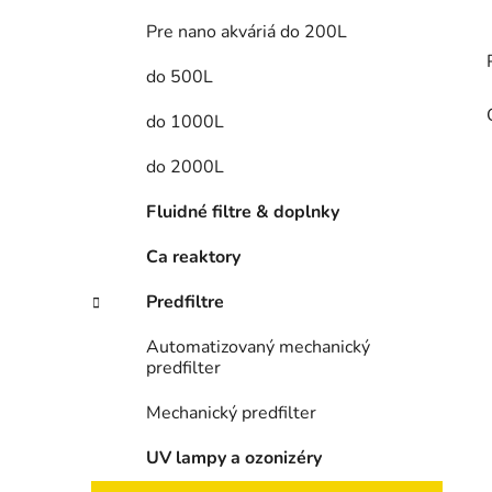
Pre nano akváriá do 200L
do 500L
do 1000L
do 2000L
Fluidné filtre & doplnky
Ca reaktory
Predfiltre
Automatizovaný mechanický
predfilter
Mechanický predfilter
UV lampy a ozonizéry