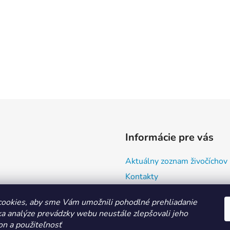
Informácie pre vás
Aktuálny zoznam živočíchov
Kontakty
Doprava a ako nakupovať
ookies, aby sme Vám umožnili pohodlné prehliadanie
Všeobecné obchodné podmie
a analýze prevádzky webu neustále zlepšovali jeho
Ochrana osobných údajov
on a použiteľnosť