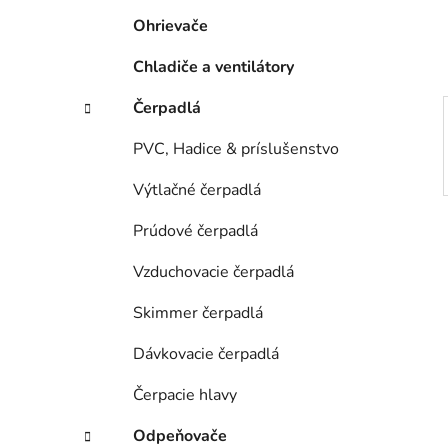
e
Ohrievače
l
Chladiče a ventilátory
Čerpadlá
PVC, Hadice & príslušenstvo
Výtlačné čerpadlá
Prúdové čerpadlá
Vzduchovacie čerpadlá
Skimmer čerpadlá
Dávkovacie čerpadlá
Čerpacie hlavy
Odpeňovače