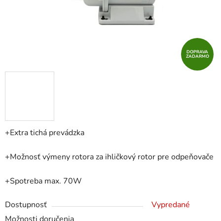
DOPRAVA
ZADARMO
+Extra tichá prevádzka
+Možnosť výmeny rotora za ihličkový rotor pre odpeňovače
+Spotreba max. 70W
Dostupnosť
Vypredané
Možnosti doručenia