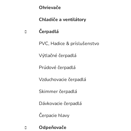
e
Ohrievače
l
Chladiče a ventilátory
Čerpadlá
PVC, Hadice & príslušenstvo
Výtlačné čerpadlá
Prúdové čerpadlá
Vzduchovacie čerpadlá
Skimmer čerpadlá
Dávkovacie čerpadlá
Čerpacie hlavy
Odpeňovače