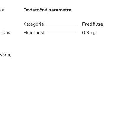
ea
Dodatočné parametre
Kategória
Predfiltre
ritus,
Hmotnosť
0.3 kg
vária,