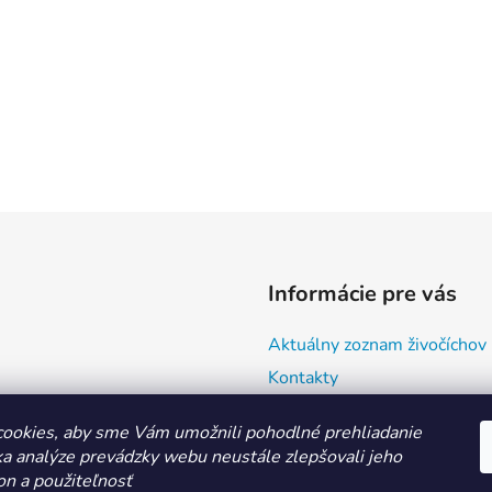
Informácie pre vás
Aktuálny zoznam živočíchov
Kontakty
Doprava a ako nakupovať
ookies, aby sme Vám umožnili pohodlné prehliadanie
Všeobecné obchodné podmie
a analýze prevádzky webu neustále zlepšovali jeho
Ochrana osobných údajov
on a použiteľnosť