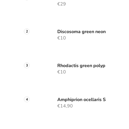
€29
Discosoma green neon
€10
Rhodactis green polyp
€10
Amphiprion ocellaris S
€14,90