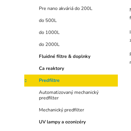
Pre nano akváriá do 200L
do 500L
do 1000L
do 2000L
Fluidné filtre & doplnky
Ca reaktory
Predfiltre
Automatizovaný mechanický
predfilter
Mechanický predfilter
UV lampy a ozonizéry