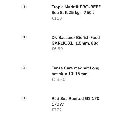
Tropic Marin® PRO-REEF
Sea Salt 25 kg – 750 l
€110
Dr. Bassleer Biofish Food
GARLIC XL, 1,5mm, 68g
€6,90
Tunze Care magnet Long
pre sklo 10-15mm
€53,20
Red Sea Reefled G2 170,
170W
€722