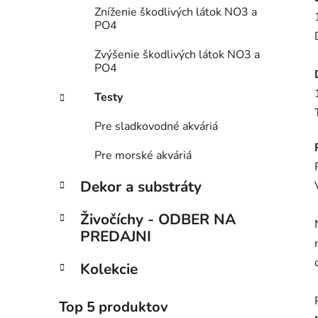
Zníženie škodlivých látok NO3 a
PO4
Zvýšenie škodlivých látok NO3 a
PO4
Testy
Pre sladkovodné akváriá
Pre morské akváriá
Dekor a substráty
Živočíchy - ODBER NA
PREDAJNI
Kolekcie
Top 5 produktov