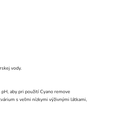
skej vody.
 pH, aby pri použití Cyano remove
kvárium s veľmi nízkymi výživnými látkami,