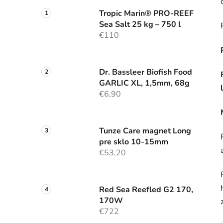
Tropic Marin® PRO-REEF
Sea Salt 25 kg – 750 l
€110
Dr. Bassleer Biofish Food
GARLIC XL, 1,5mm, 68g
€6,90
Tunze Care magnet Long
pre sklo 10-15mm
€53,20
Red Sea Reefled G2 170,
170W
€722