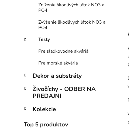
Zníženie škodlivých látok NO3 a
PO4
Zvýšenie škodlivých látok NO3 a
PO4
Testy
Pre sladkovodné akváriá
Pre morské akváriá
Dekor a substráty
Živočíchy - ODBER NA
PREDAJNI
Kolekcie
Top 5 produktov