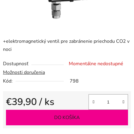
+elektromagnetický ventil pre zabránenie priechodu CO2 v
noci
Dostupnosť
Momentálne nedostupné
Možnosti doručenia
Kód:
798
€39,90
/ ks
Jednotková cena:
DO KOŠÍKA