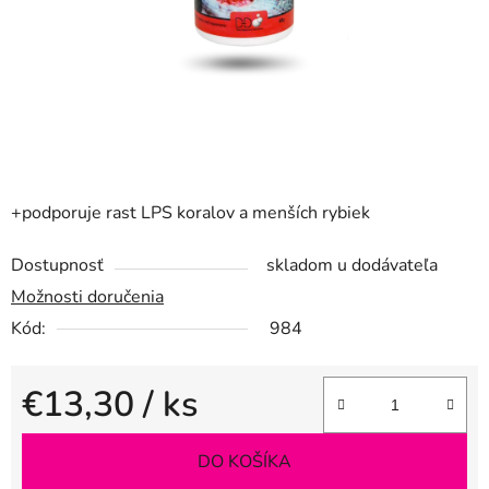
+podporuje rast LPS koralov a menších rybiek
Dostupnosť
skladom u dodávateľa
Možnosti doručenia
Kód:
984
€13,30
/ ks
Jednotková cena:
DO KOŠÍKA