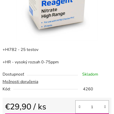
+HI782 - 25 testov
+HR - vysoký rozsah 0-75ppm
Dostupnosť
Skladom
Možnosti doručenia
Kód:
4260
€29,90
/ ks