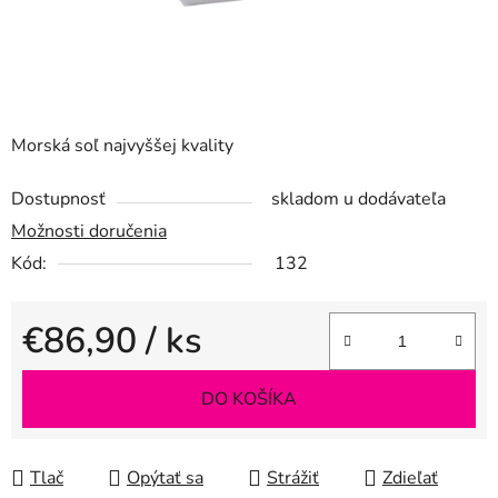
Morská soľ najvyššej kvality
Dostupnosť
skladom u dodávateľa
Možnosti doručenia
Kód:
132
€86,90
/ ks
Jednotková cena:
DO KOŠÍKA
Tlač
Opýtať sa
Strážiť
Zdieľať