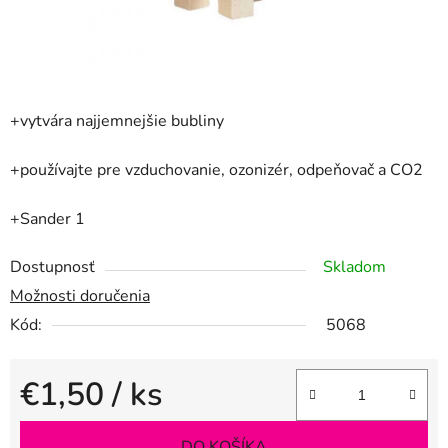
+vytvára najjemnejšie bubliny
+používajte pre vzduchovanie, ozonizér, odpeňovač a CO2
+Sander 1
Dostupnosť
Skladom
Možnosti doručenia
Kód:
5068
€1,50
/ ks
Jednotková cena:
DO KOŠÍKA