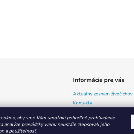
Informácie pre vás
Aktuálny zoznam živočíchov
Kontakty
Doprava a ako nakupovať
ookies, aby sme Vám umožnili pohodlné prehliadanie
Všeobecné obchodné podmie
a analýze prevádzky webu neustále zlepšovali jeho
Ochrana osobných údajov
on a použiteľnosť