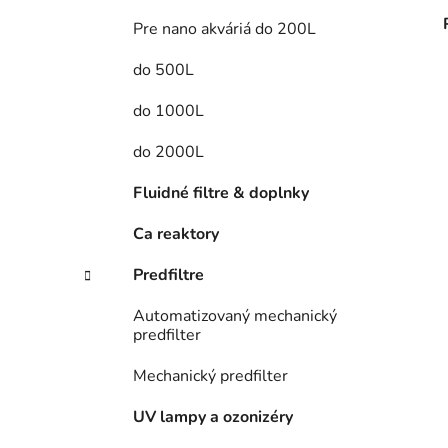
Pre nano akváriá do 200L
do 500L
do 1000L
do 2000L
Fluidné filtre & doplnky
Ca reaktory
Predfiltre
Automatizovaný mechanický
predfilter
Mechanický predfilter
UV lampy a ozonizéry