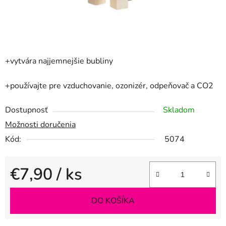
+vytvára najjemnejšie bubliny
+používajte pre vzduchovanie, ozonizér, odpeňovač a CO2
Dostupnosť
Skladom
Možnosti doručenia
Kód:
5074
€7,90
/ ks
Jednotková cena:
DO KOŠÍKA