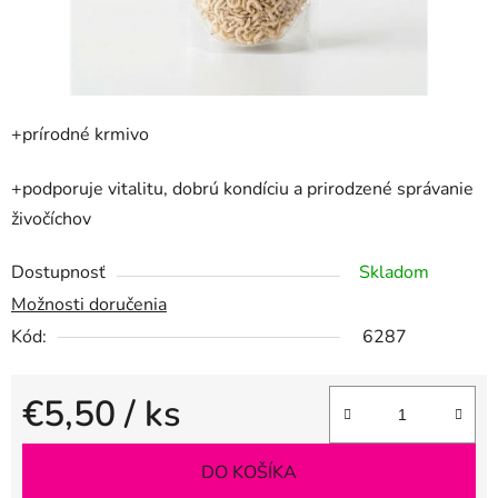
+prírodné krmivo
+podporuje vitalitu, dobrú kondíciu a prirodzené správanie
živočíchov
Dostupnosť
Skladom
Možnosti doručenia
Kód:
6287
€5,50
/ ks
Jednotková cena:
DO KOŠÍKA