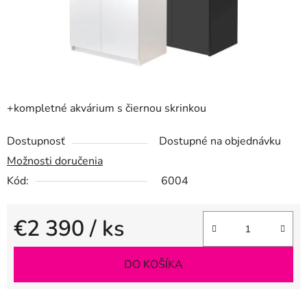
+kompletné akvárium s čiernou skrinkou
Dostupnosť
Dostupné na objednávku
Možnosti doručenia
Kód:
6004
€2 390
/ ks
Jednotková cena:
DO KOŠÍKA