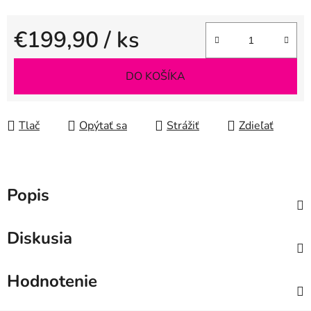
€199,90
/ ks
Jednotková cena:
DO KOŠÍKA
Tlač
Opýtať sa
Strážiť
Zdieľať
Popis
Diskusia
Hodnotenie