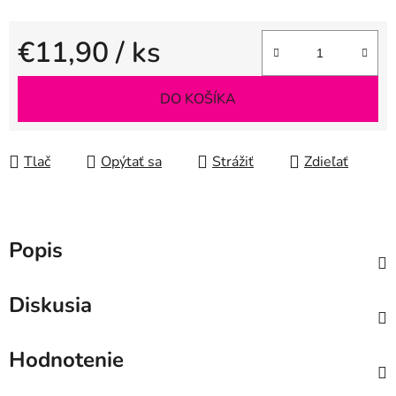
€11,90
/ ks
Jednotková cena:
DO KOŠÍKA
Tlač
Opýtať sa
Strážiť
Zdieľať
Popis
Diskusia
Hodnotenie