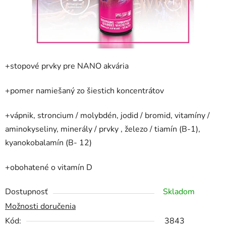
+stopové prvky pre NANO akvária
+pomer namiešaný zo šiestich koncentrátov
+vápnik, stroncium / molybdén, jodid / bromid, vitamíny /
aminokyseliny, minerály / prvky , železo / tiamín (B-1),
kyanokobalamín (B- 12)
+obohatené o vitamín D
Dostupnosť
Skladom
Možnosti doručenia
Kód:
3843