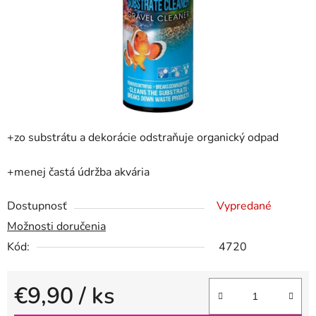
+zo substrátu a dekorácie odstraňuje organický odpad
+menej častá údržba akvária
Dostupnosť
Vypredané
Možnosti doručenia
Kód:
4720
€9,90
/ ks