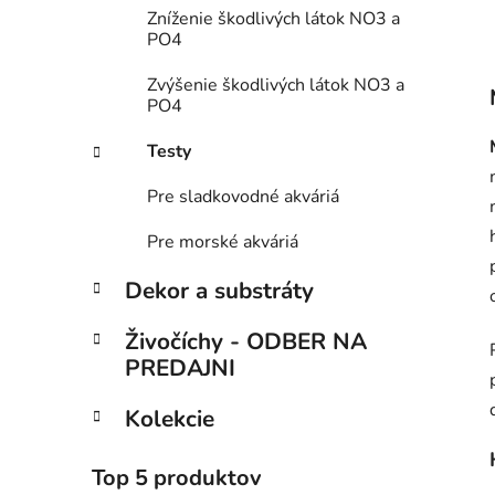
Zníženie škodlivých látok NO3 a
PO4
Zvýšenie škodlivých látok NO3 a
PO4
Testy
Pre sladkovodné akváriá
Pre morské akváriá
Dekor a substráty
Živočíchy - ODBER NA
PREDAJNI
Kolekcie
Top 5 produktov