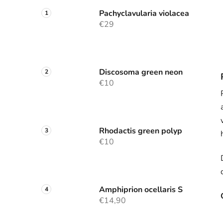
Pachyclavularia violacea
€29
Discosoma green neon
€10
Rhodactis green polyp
€10
Amphiprion ocellaris S
€14,90