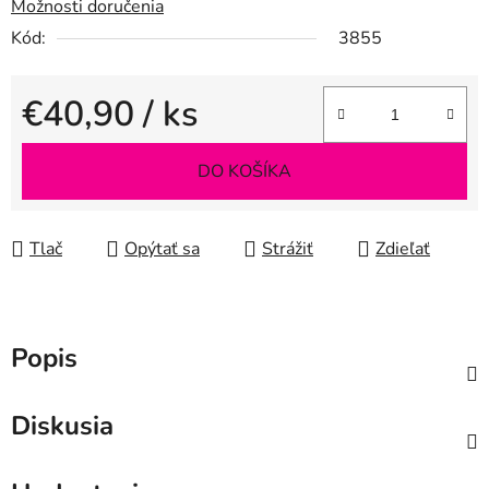
Možnosti doručenia
Kód:
3855
€40,90
/ ks
Jednotková cena:
DO KOŠÍKA
Tlač
Opýtať sa
Strážiť
Zdieľať
Popis
Diskusia