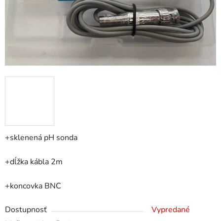
+sklenená pH sonda
+dĺžka kábla 2m
+koncovka BNC
Dostupnosť
Vypredané