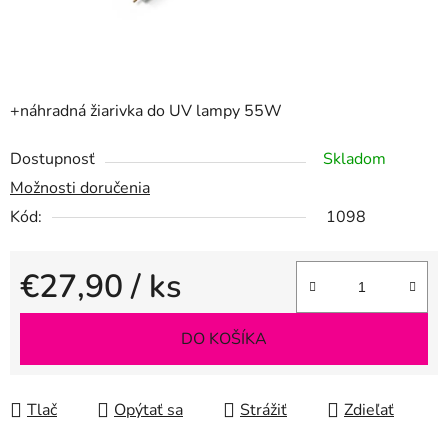
+náhradná žiarivka do UV lampy 55W
Dostupnosť
Skladom
Možnosti doručenia
Kód:
1098
€27,90
/ ks
Jednotková cena:
DO KOŠÍKA
Tlač
Opýtať sa
Strážiť
Zdieľať