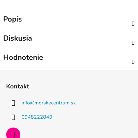
Popis
Diskusia
Hodnotenie
Z
á
Kontakt
p
ä
info
@
morskecentrum.sk
t
i
0948222840
e