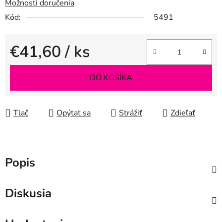
Možnosti doručenia
Kód:
5491
€41,60
/ ks
Jednotková cena:
DO KOŠÍKA
Tlač
Opýtať sa
Strážiť
Zdieľať
Popis
Diskusia