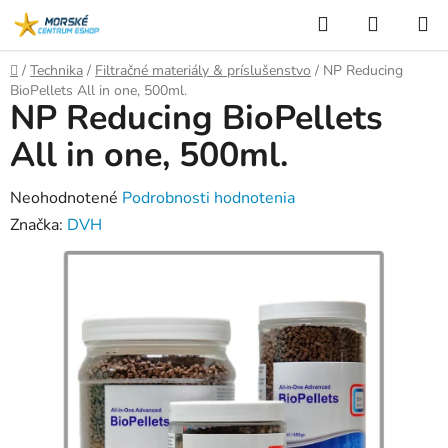
Prejsť
Hľadať
NÁKUP
na
KOŠÍK
obsah
Domov
/
Technika
/
Filtračné materiály & príslušenstvo
/
NP Reducing
BioPellets All in one, 500ml.
NP Reducing BioPellets
All in one, 500ml.
Priemerné
Neohodnotené
Podrobnosti hodnotenia
hodnotenie
Značka:
DVH
produktu
je
0,0
z
5
hviezdičiek.