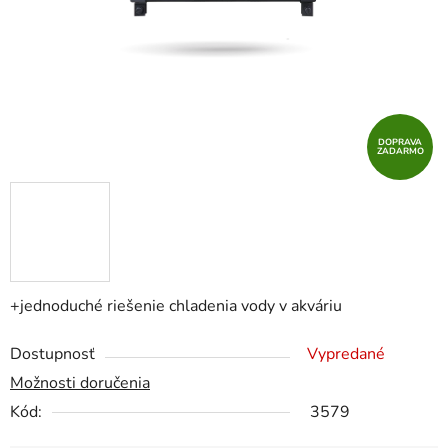
DOPRAVA
ZADARMO
+jednoduché riešenie chladenia vody v akváriu
Dostupnosť
Vypredané
Možnosti doručenia
Kód:
3579