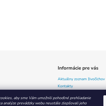
Informácie pre vás
Aktuálny zoznam živočíchov
Kontakty
Doprava a ako nakupovať
ookies, aby sme Vám umožnili pohodlné prehliadanie
Všeobecné obchodné podmie
a analýze prevádzky webu neustále zlepšovali jeho