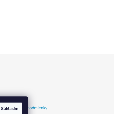
nky a dodacie podmienky
Súhlasím