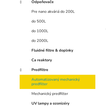
Odpeňovače
Pre nano akváriá do 200L
do 500L
do 1000L
do 2000L
Fluidné filtre & doplnky
Ca reaktory
Predfiltre
Automatizovaný mechanický
predfilter
Mechanický predfilter
UV lampy a ozonizéry