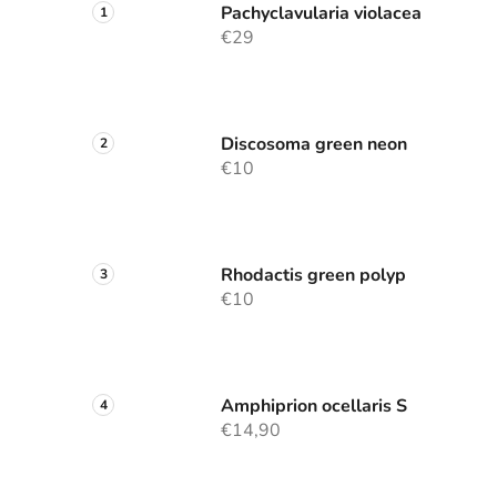
Pachyclavularia violacea
€29
Discosoma green neon
€10
Rhodactis green polyp
€10
Amphiprion ocellaris S
€14,90