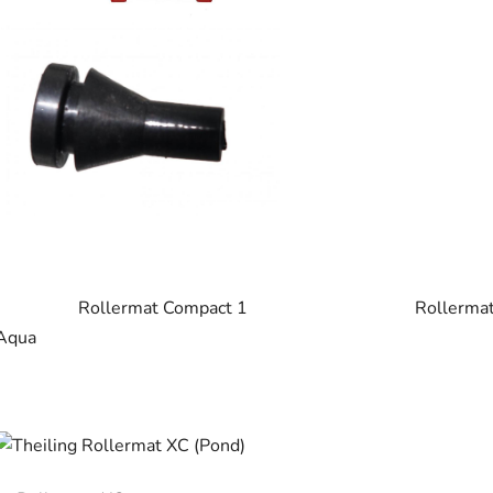
Rollermat Compact 1 Rollerma
Aqua