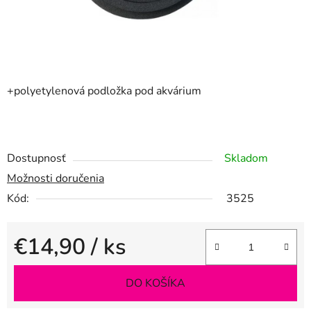
+polyetylenová podložka pod akvárium
Dostupnosť
Skladom
Možnosti doručenia
Kód:
3525
€14,90
/ ks
Jednotková cena:
DO KOŠÍKA