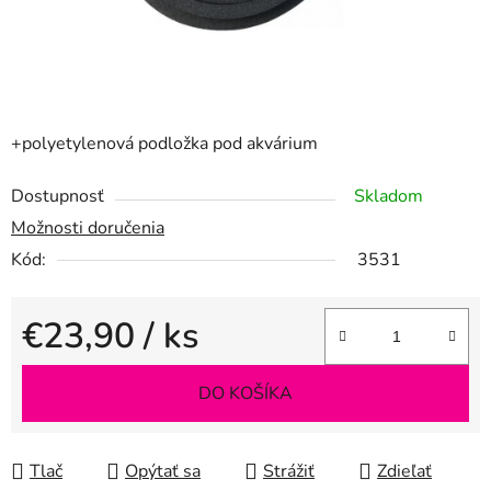
+polyetylenová podložka pod akvárium
Dostupnosť
Skladom
Možnosti doručenia
Kód:
3531
€23,90
/ ks
Jednotková cena:
DO KOŠÍKA
Tlač
Opýtať sa
Strážiť
Zdieľať