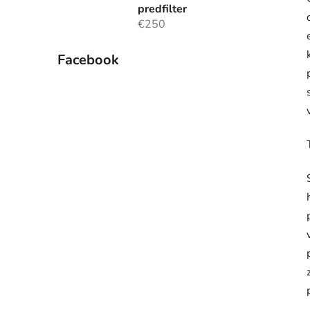
predfilter
€250
Facebook