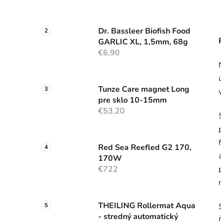
Dr. Bassleer Biofish Food
GARLIC XL, 1,5mm, 68g
€6,90
Tunze Care magnet Long
pre sklo 10-15mm
€53,20
Red Sea Reefled G2 170,
170W
€722
THEILING Rollermat Aqua
- stredný automatický