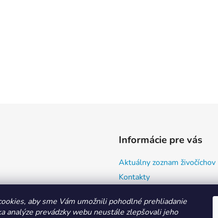
Informácie pre vás
Aktuálny zoznam živočíchov
Kontakty
Doprava a ako nakupovať
ookies, aby sme Vám umožnili pohodlné prehliadanie
Všeobecné obchodné podmie
a analýze prevádzky webu neustále zlepšovali jeho