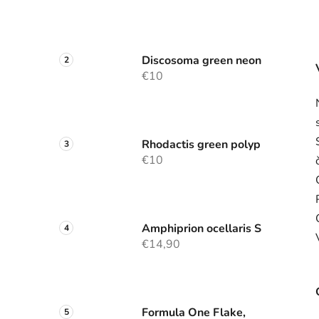
Discosoma green neon
€10
Rhodactis green polyp
€10
Amphiprion ocellaris S
€14,90
Formula One Flake,