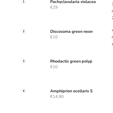
Pachyclavularia violacea
€29
Discosoma green neon
€10
Rhodactis green polyp
€10
Amphiprion ocellaris S
€14,90