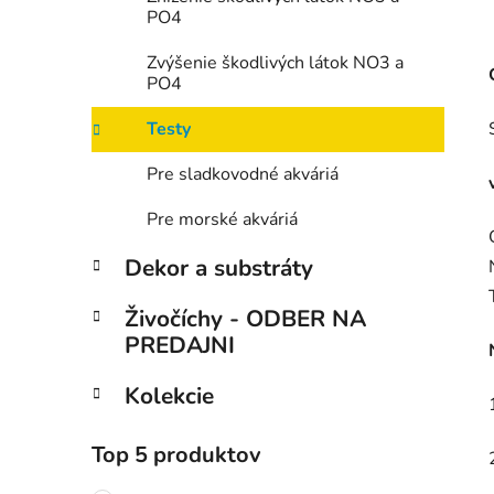
PO4
Zvýšenie škodlivých látok NO3 a
PO4
Testy
Pre sladkovodné akváriá
Pre morské akváriá
Dekor a substráty
Živočíchy - ODBER NA
PREDAJNI
Kolekcie
Top 5 produktov