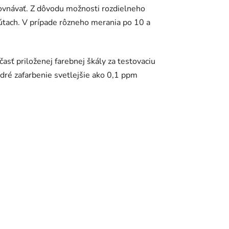
rovnávať. Z dôvodu možnosti rozdielneho
útach. V prípade rôzneho merania po 10 a
asť priloženej farebnej škály za testovaciu
dré zafarbenie svetlejšie ako 0,1 ppm