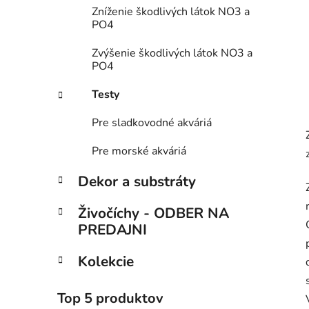
Zníženie škodlivých látok NO3 a
PO4
Zvýšenie škodlivých látok NO3 a
PO4
Testy
Pre sladkovodné akváriá
Pre morské akváriá
Dekor a substráty
Živočíchy - ODBER NA
PREDAJNI
Kolekcie
Top 5 produktov