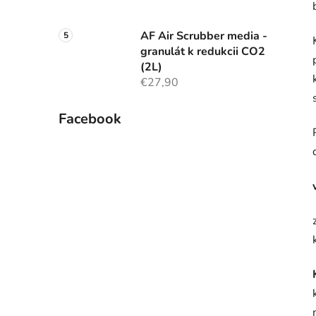
AF Air Scrubber media -
granulát k redukcii CO2
(2L)
€27,90
Facebook