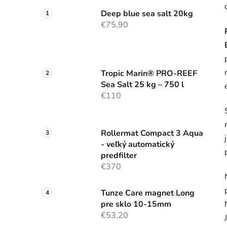
Deep blue sea salt 20kg
€75,90
Tropic Marin® PRO-REEF
Sea Salt 25 kg – 750 l
€110
Rollermat Compact 3 Aqua
- veľký automatický
predfilter
€370
Tunze Care magnet Long
pre sklo 10-15mm
€53,20