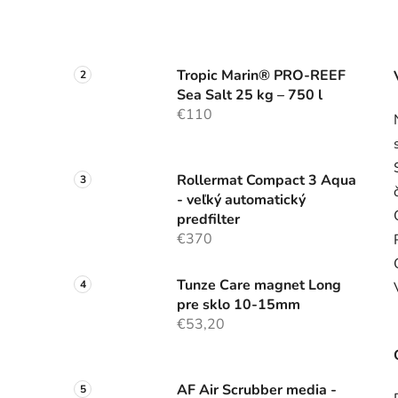
Tropic Marin® PRO-REEF
Sea Salt 25 kg – 750 l
€110
Rollermat Compact 3 Aqua
- veľký automatický
predfilter
€370
Tunze Care magnet Long
pre sklo 10-15mm
€53,20
AF Air Scrubber media -