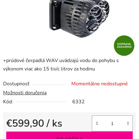
DOPRAVA
ZADARMO
+prúdové čerpadlá WAV uvádzajú vodu do pohybu s
výkonom viac ako 15 tisíc litrov za hodinu
Dostupnosť
Momentálne nedostupné
Možnosti doručenia
Kód:
6332
€599,90
/ ks
Jednotková cena: