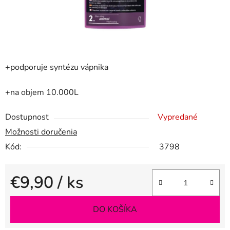
+podporuje syntézu vápnika
+na objem 10.000L
Dostupnosť
Vypredané
Možnosti doručenia
Kód:
3798
€9,90
/ ks
Jednotková cena:
DO KOŠÍKA