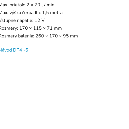
Max. prietok: 2 × 70 l / min
Max. výška čerpadla: 1,5 metra
Vstupné napätie: 12 V
Rozmery: 170 × 115 × 71 mm
Rozmery balenia: 260 × 170 × 95 mm
Návod DP4 -6