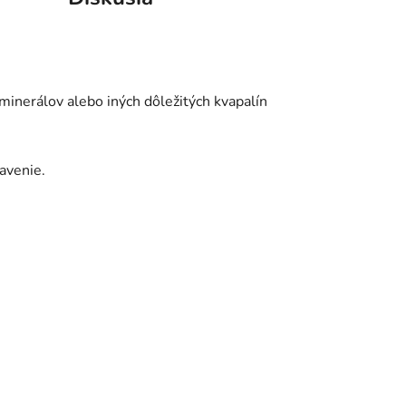
inerálov alebo iných dôležitých kvapalín
tavenie.