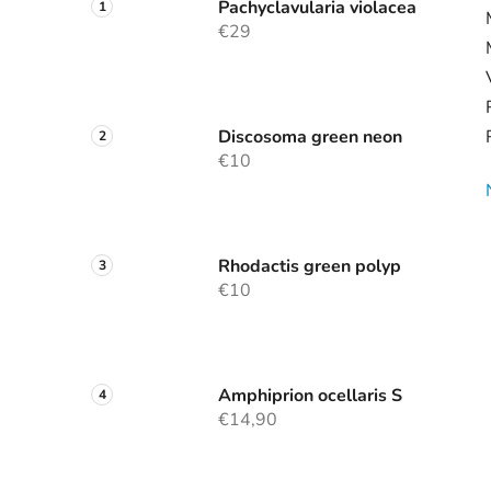
Pachyclavularia violacea
€29
Discosoma green neon
€10
Rhodactis green polyp
€10
Amphiprion ocellaris S
€14,90