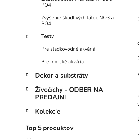
PO4
Zvýšenie škodlivých látok NO3 a
PO4
Testy
Pre sladkovodné akváriá
Pre morské akváriá
Dekor a substráty
Živočíchy - ODBER NA
PREDAJNI
Kolekcie
Top 5 produktov