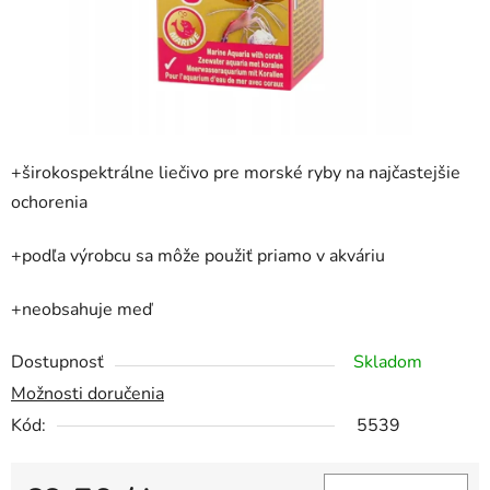
+širokospektrálne liečivo pre morské ryby na najčastejšie
ochorenia
+podľa výrobcu sa môže použiť priamo v akváriu
+neobsahuje meď
Dostupnosť
Skladom
Možnosti doručenia
Kód:
5539