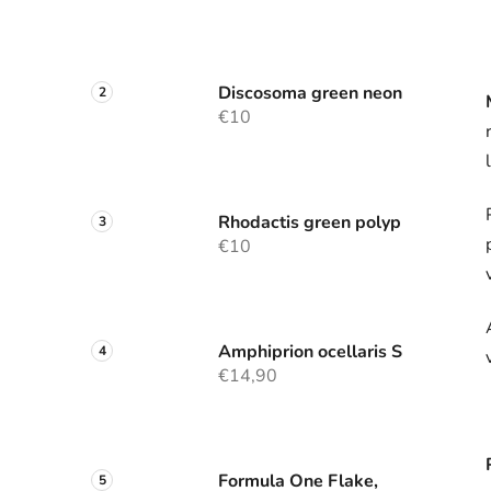
Discosoma green neon
€10
Rhodactis green polyp
€10
Amphiprion ocellaris S
€14,90
Formula One Flake,